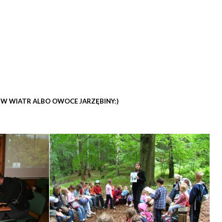
W WIATR ALBO OWOCE JARZĘBINY:)