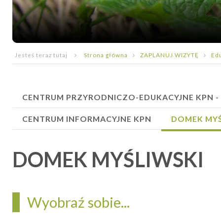
Jesteś teraz tutaj
Strona główna
ZAPLANUJ WIZYTĘ
Ed
CENTRUM PRZYRODNICZO-EDUKACYJNE KPN -
CENTRUM INFORMACYJNE KPN
DOMEK MYŚ
DOMEK MYŚLIWSKI
Wyobraź sobie...