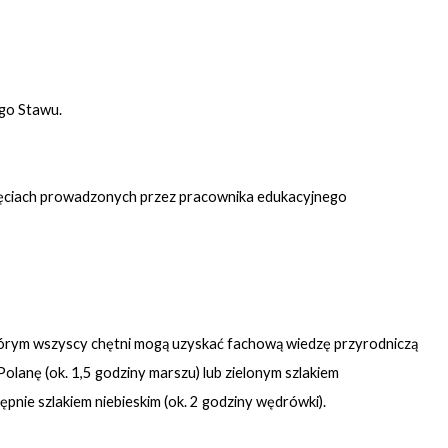
ego Stawu.
jęciach prowadzonych przez pracownika edukacyjnego
którym wszyscy chętni mogą uzyskać fachową wiedzę przyrodniczą
lanę (ok. 1,5 godziny marszu) lub zielonym szlakiem
nie szlakiem niebieskim (ok. 2 godziny wędrówki).