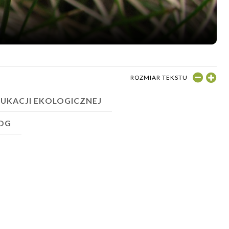
ROZMIAR TEKSTU
UKACJI EKOLOGICZNEJ
OG