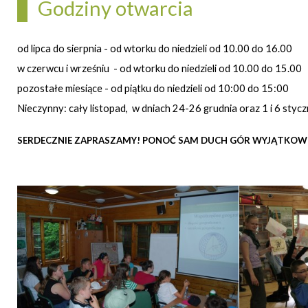
Godziny otwarcia
od lipca do sierpnia - od wtorku do niedzieli od 10.00 do 16.00
w czerwcu i wrześniu - od wtorku do niedzieli od 10.00 do 15.00
pozostałe miesiące - od piątku do niedzieli od 10:00 do 15:00
Nieczynny: cały listopad, w dniach 24-26 grudnia oraz 1 i 6 stycz
SERDECZNIE ZAPRASZAMY! PONOĆ SAM DUCH GÓR WYJĄTKOWO L