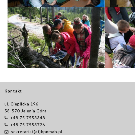
Kontakt
ul. Cieplicka 196
58-570 Jelenia Góra
+48 75 7553348
+48 75 7553726
sekretariat(at)kpnmab.pl