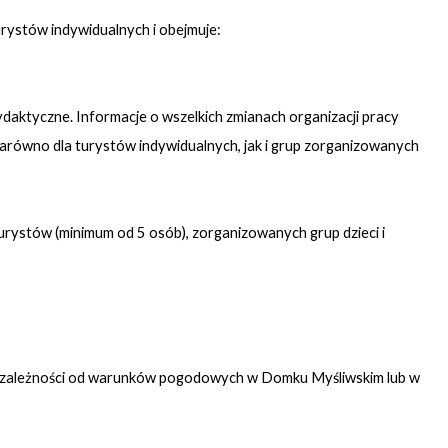
rystów indywidualnych i obejmuje:
daktyczne. Informacje o wszelkich zmianach organizacji pracy
równo dla turystów indywidualnych, jak i grup zorganizowanych
urystów (minimum od 5 osób), zorganizowanych grup dzieci i
ą w zależności od warunków pogodowych w Domku Myśliwskim lub w