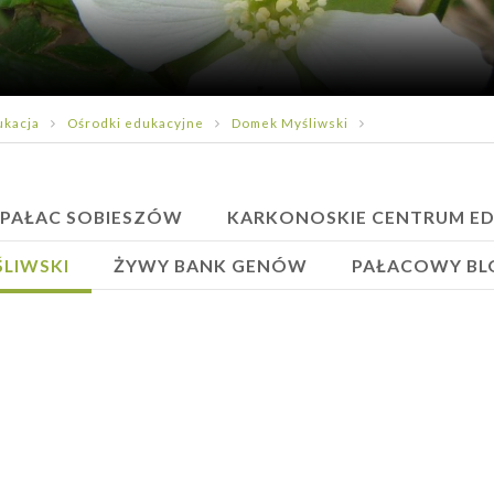
ukacja
Ośrodki edukacyjne
Domek Myśliwski
 PAŁAC SOBIESZÓW
KARKONOSKIE CENTRUM ED
LIWSKI
ŻYWY BANK GENÓW
PAŁACOWY BL