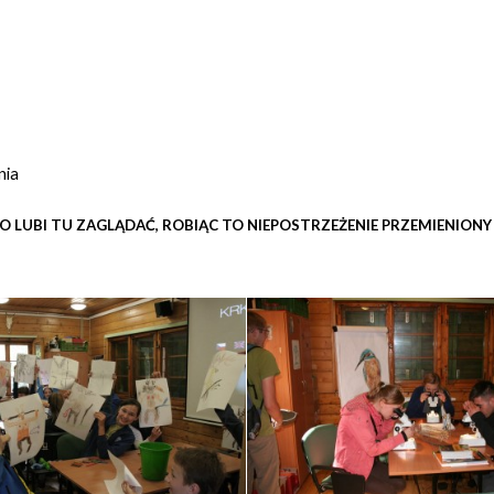
nia
UBI TU ZAGLĄDAĆ, ROBIĄC TO NIEPOSTRZEŻENIE PRZEMIENIONY 