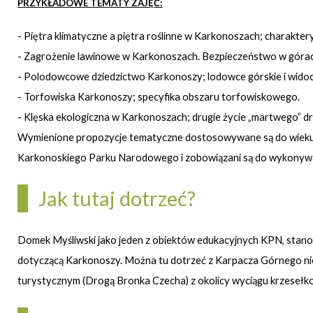
PRZYKŁADOWE TEMATY ZAJĘĆ:
- Piętra klimatyczne a piętra roślinne w Karkonoszach; charakte
- Zagrożenie lawinowe w Karkonoszach. Bezpieczeństwo w górac
- Polodowcowe dziedzictwo Karkonoszy; lodowce górskie i widoczn
- Torfowiska Karkonoszy; specyfika obszaru torfowiskowego.
- Klęska ekologiczna w Karkonoszach; drugie życie „martwego” d
Wymienione propozycje tematyczne dostosowywane są do wieku d
Karkonoskiego Parku Narodowego i zobowiązani są do wykonywa
Jak tutaj dotrzeć?
Domek Myśliwski jako jeden z obiektów edukacyjnych KPN, stanow
dotyczącą Karkonoszy. Można tu dotrzeć z Karpacza Górnego nieb
turystycznym (Drogą Bronka Czecha) z okolicy wyciągu krzesełko