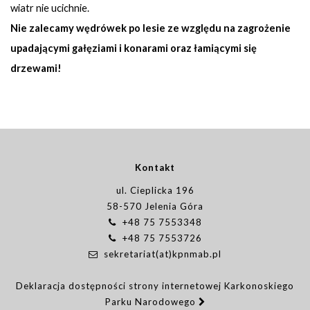
wiatr nie ucichnie.
Nie zalecamy
wędrówek po lesie ze względu na zagrożenie
upadającymi gałęziami i konarami oraz łamiącymi się
drzewami!
Kontakt
ul. Cieplicka 196
58-570 Jelenia Góra
+48 75 7553348
+48 75 7553726
sekretariat(at)kpnmab.pl
Deklaracja dostępności strony internetowej Karkonoskiego
Parku Narodowego