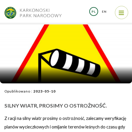
PL
EN
Opublikowano :
2023-05-10
SILNY WIATR, PROSIMY O OSTROŻNOŚĆ.
Z racji na silny wiatr prosimy o ostrożność, zalecamy weryfikację
planów wycieczkowych i omijanie terenów leśnych do czasu gdy