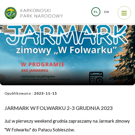
PL
EN
Opublikowano :
2023-11-15
JARMARK W FOLWARKU 2-3 GRUDNIA 2023
Już w pierwszy weekend grudnia zapraszamy na Jarmark zimowy
"W Folwarku" do Pałacu Sobieszów.