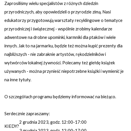
Zaprosiliśmy wielu specjalistów z różnych dziedzin
przyrodniczych, aby opowiedzieli o przyrodzie zimą. Nasi
edukatorzy przygotowują warsztaty recyklingowe o tematyce
przyrodniczej i świątecznej - wspólnie zrobimy kalendarze
adwentowe na drobne upominki, karmniki dla ptaków i wiele
innych. Jak to na jarmarku, będzie też można kupić prezenty dla
najbliższych - nie zabraknie artystów, rękodzielników i
wytwórców lokalnej żywności. Polecamy też giełdę książek
używanych - można przynieść niepotrzebne książki i wymienić je
na inne tytuły.
O szczegółach programu będziemy informować na bieżąco.
Serdecznie zapraszamy:
2 grudnia 2023, godz. 12:00-17:00
KIEDY?
3 grudnia 2023, godz. 12:00-17:00